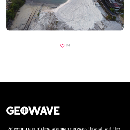
94
Delivering unmatched premium services through out the