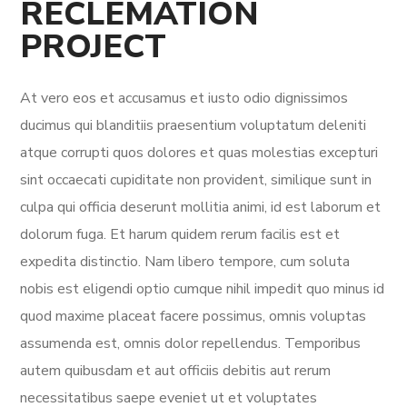
RECLEMATION
PROJECT
At vero eos et accusamus et iusto odio dignissimos
ducimus qui blanditiis praesentium voluptatum deleniti
atque corrupti quos dolores et quas molestias excepturi
sint occaecati cupiditate non provident, similique sunt in
culpa qui officia deserunt mollitia animi, id est laborum et
dolorum fuga. Et harum quidem rerum facilis est et
expedita distinctio. Nam libero tempore, cum soluta
nobis est eligendi optio cumque nihil impedit quo minus id
quod maxime placeat facere possimus, omnis voluptas
assumenda est, omnis dolor repellendus. Temporibus
autem quibusdam et aut officiis debitis aut rerum
necessitatibus saepe eveniet ut et voluptates